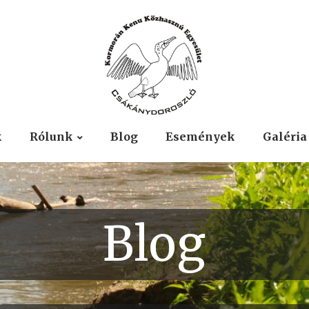
k
Rólunk
Blog
Események
Galéria
Blog