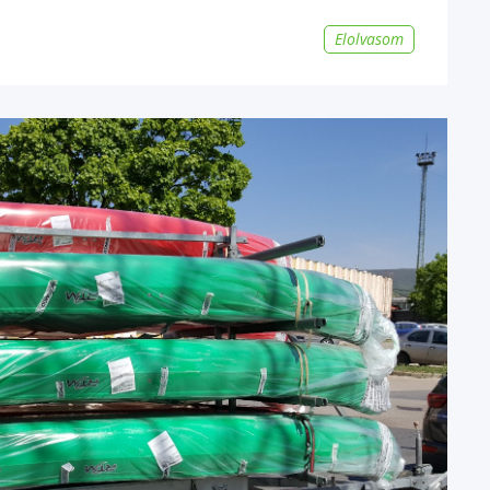
Elolvasom