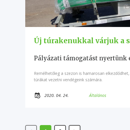
Új túrakenukkal várjuk a 
Pályázati támogatást nyertünk e
Remélhetőleg a szezon is hamarosan elkezdődhet, é
túrákat vezetni vendégeink számára.
2020. 04. 24.
Általános