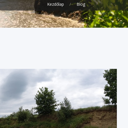
Kezdőlap
Blog